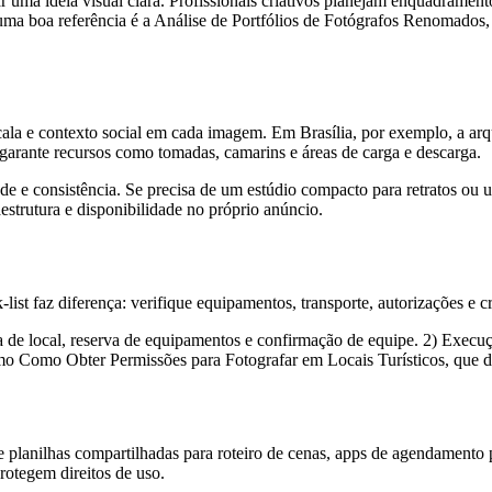
 uma ideia visual clara. Profissionais criativos planejam enquadramento
; uma boa referência é a Análise de Portfólios de Fotógrafos Renomados
scala e contexto social em cada imagem. Em Brasília, por exemplo, a 
garante recursos como tomadas, camarins e áreas de carga e descarga.
ade e consistência. Se precisa de um estúdio compacto para retratos o
raestrutura e disponibilidade no próprio anúncio.
-list faz diferença: verifique equipamentos, transporte, autorizações e 
a de local, reserva de equipamentos e confirmação de equipe. 2) Execu
como Como Obter Permissões para Fotografar em Locais Turísticos, que 
planilhas compartilhadas para roteiro de cenas, apps de agendamento pa
rotegem direitos de uso.