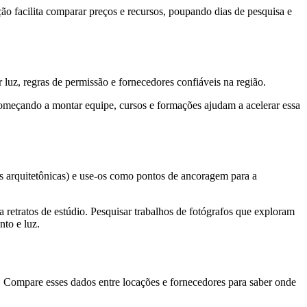
ão facilita comparar preços e recursos, poupando dias de pesquisa e
r luz, regras de permissão e fornecedores confiáveis na região.
começando a montar equipe, cursos e formações ajudam a acelerar essa
has arquitetônicas) e use-os como pontos de ancoragem para a
 retratos de estúdio. Pesquisar trabalhos de fotógrafos que exploram
nto e luz.
o. Compare esses dados entre locações e fornecedores para saber onde