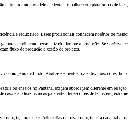
o entre produtor, modelo e cliente. Trabalhar com plataformas de locaç
ficiência e reduz risco. Esses profissionais conhecem horários de melho
 garante atendimento personalizado durante a produção. Se você está 
focam fluxo de produção e gestão de projetos.
rvir como pano de fundo. Analise elementos fixos (texturas, cores, lin
rasília ou ensaios no Pantanal exigem abordagem diferente em relação a
de caso e análises técnicas para entender escolhas de lente, enquadrame
ré-produção, horas de estúdio e dias de pós-produção para cada trabalh