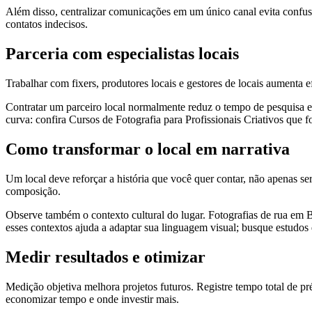
Além disso, centralizar comunicações em um único canal evita confusã
contatos indecisos.
Parceria com especialistas locais
Trabalhar com fixers, produtores locais e gestores de locais aumenta e
Contratar um parceiro local normalmente reduz o tempo de pesquisa e
curva: confira Cursos de Fotografia para Profissionais Criativos que 
Como transformar o local em narrativa
Um local deve reforçar a história que você quer contar, não apenas se
composição.
Observe também o contexto cultural do lugar. Fotografias de rua em B
esses contextos ajuda a adaptar sua linguagem visual; busque estudos 
Medir resultados e otimizar
Medição objetiva melhora projetos futuros. Registre tempo total de p
economizar tempo e onde investir mais.