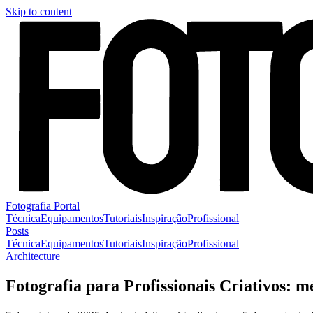
Skip to content
Fotografia Portal
Técnica
Equipamentos
Tutoriais
Inspiração
Profissional
Posts
Técnica
Equipamentos
Tutoriais
Inspiração
Profissional
Architecture
Fotografia para Profissionais Criativos: mé