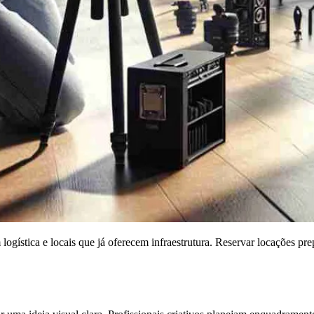
com logística e locais que já oferecem infraestrutura. Reservar locações