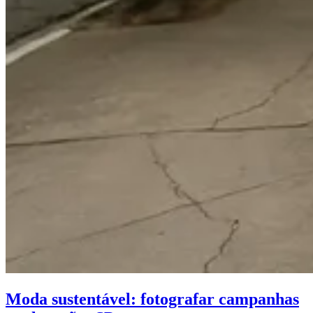
Moda sustentável: fotografar campanhas