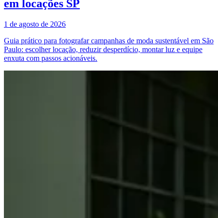
em locações SP
1 de agosto de 2026
Guia prático para fotografar campanhas de moda sustentável em São
Paulo: escolher locação, reduzir desperdício, montar luz e equipe
enxuta com passos acionáveis.