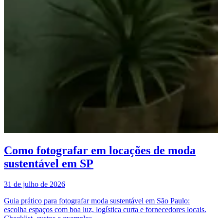
Como fotografar em locações de moda
sustentável em SP
31 de julho de 2026
Guia prático para fotografar moda sustentável em São Paulo:
escolha espaços com boa luz, logística curta e fornecedores locais.