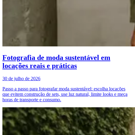
Fotografia de moda sustentável em
locações reais e práticas
30 de julho de 2026
Passo a passo para fotografar moda sustentável: escolha locações
que evitem construção de sets, use luz natural, limite looks e meça
horas de transporte e consumo.