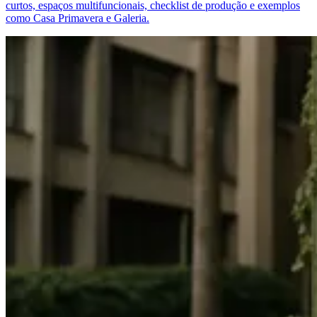
curtos, espaços multifuncionais, checklist de produção e exemplos
como Casa Primavera e Galeria.