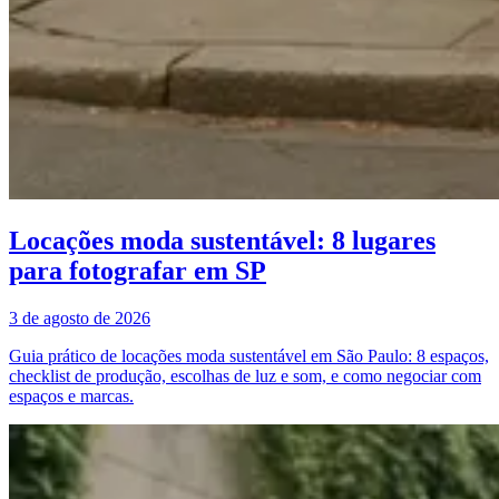
Locações moda sustentável: 8 lugares
para fotografar em SP
3 de agosto de 2026
Guia prático de locações moda sustentável em São Paulo: 8 espaços,
checklist de produção, escolhas de luz e som, e como negociar com
espaços e marcas.