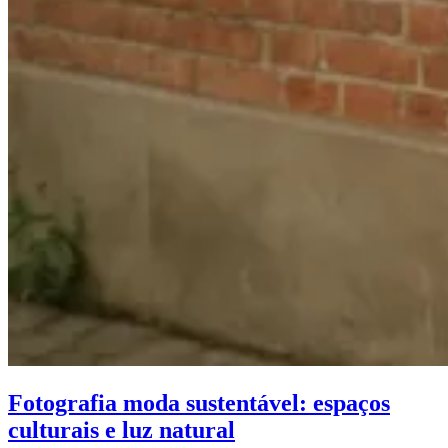
Fotografia moda sustentável: espaços
culturais e luz natural