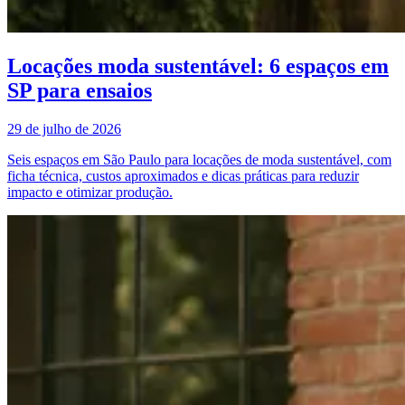
Locações moda sustentável: 6 espaços em
SP para ensaios
29 de julho de 2026
Seis espaços em São Paulo para locações de moda sustentável, com
ficha técnica, custos aproximados e dicas práticas para reduzir
impacto e otimizar produção.