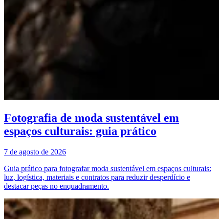
Fotografia de moda sustentável em
espaços culturais: guia prático
7 de agosto de 2026
Guia prático para fotografar moda sustentável em espaços culturais:
luz, logística, materiais e contratos para reduzir desperdício e
destacar peças no enquadramento.