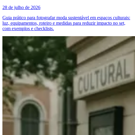
28 de julho de 2026
Guia prático para fotografar moda sustentável em espaços culturais:
luz, equipamentos, roteiro e medidas para reduzir impacto no set,
com exemplos e checklists.