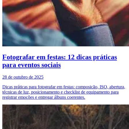
Fotografar em festas: 12 dicas práticas
para eventos sociais
28 de outubro de 2025
Dicas práticas para fotografar em festas: composição, ISO, abertura,
técnicas de luz, posicionamento e checklist de equipamento para
registrar emoções e entregar álbuns coerentes.