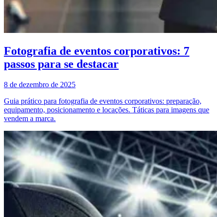
Fotografia de eventos corporativos: 7
passos para se destacar
8 de dezembro de 2025
Guia prático para fotografia de eventos corporativos: preparação,
equipamento, posicionamento e locações. Táticas para imagens que
vendem a marca.