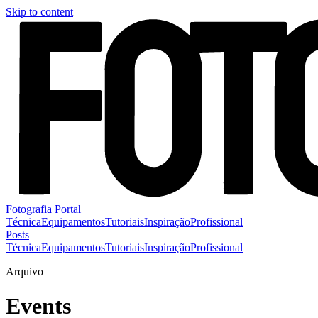
Skip to content
Fotografia Portal
Técnica
Equipamentos
Tutoriais
Inspiração
Profissional
Posts
Técnica
Equipamentos
Tutoriais
Inspiração
Profissional
Arquivo
Events