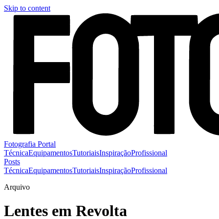
Skip to content
Fotografia Portal
Técnica
Equipamentos
Tutoriais
Inspiração
Profissional
Posts
Técnica
Equipamentos
Tutoriais
Inspiração
Profissional
Arquivo
Lentes em Revolta