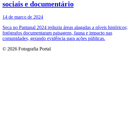
sociais e documentário
14 de março de 2024
Seca no Pantanal 2024 reduziu áreas alagadas a níveis históricos;
fotógrafos documentaram paisagens, fauna e impacto nas
comunidades, gerando evidência para ações públicas.
© 2026 Fotografia Portal