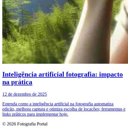
Inteligência artificial fotografia: impacto
na prática
12 de dezembro de 2025
Entenda como a inteligência artificial na fotografia automatiza
edição, melhora captura e otimiza escolha de locações; ferramentas e
links práticos para implementar hoje.
© 2026 Fotografia Portal