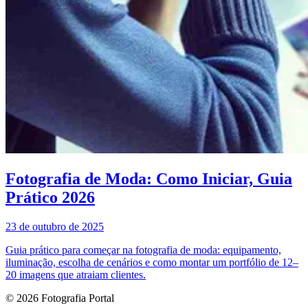
Fotografia de Moda: Como Iniciar, Guia
Prático 2026
23 de outubro de 2025
Guia prático para começar na fotografia de moda: equipamento,
iluminação, escolha de cenários e como montar um portfólio de 12–
20 imagens que atraiam clientes.
© 2026 Fotografia Portal