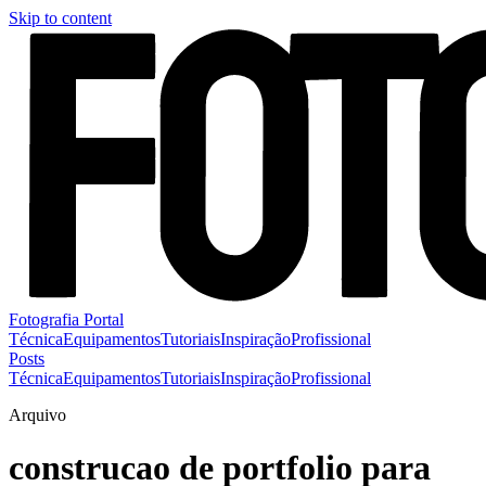
Skip to content
Fotografia Portal
Técnica
Equipamentos
Tutoriais
Inspiração
Profissional
Posts
Técnica
Equipamentos
Tutoriais
Inspiração
Profissional
Arquivo
construcao de portfolio para