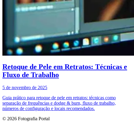
Retoque de Pele em Retratos: Técnicas e
Fluxo de Trabalho
5 de novembro de 2025
Guia prático para retoque de pele em retratos: técnicas como
separação de frequências e dodge & burn, fluxo de trabalho,
números de configuração e locais recomendados.
© 2026 Fotografia Portal