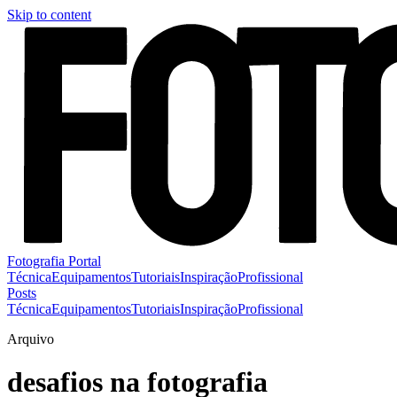
Skip to content
Fotografia Portal
Técnica
Equipamentos
Tutoriais
Inspiração
Profissional
Posts
Técnica
Equipamentos
Tutoriais
Inspiração
Profissional
Arquivo
desafios na fotografia