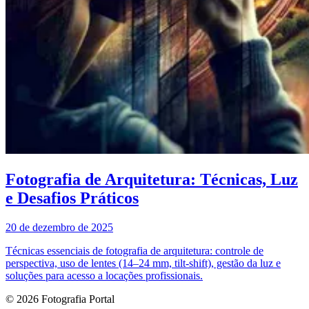
Fotografia de Arquitetura: Técnicas, Luz
e Desafios Práticos
20 de dezembro de 2025
Técnicas essenciais de fotografia de arquitetura: controle de
perspectiva, uso de lentes (14–24 mm, tilt-shift), gestão da luz e
soluções para acesso a locações profissionais.
© 2026 Fotografia Portal