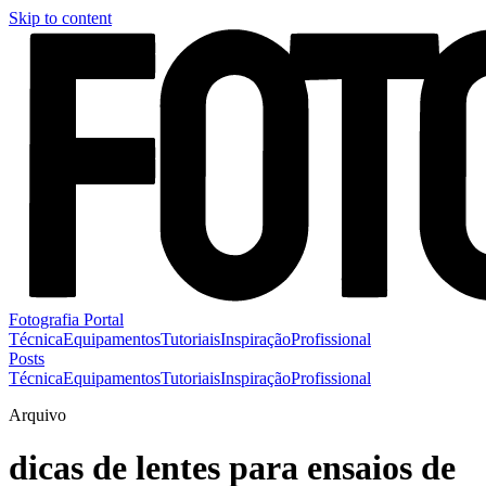
Skip to content
Fotografia Portal
Técnica
Equipamentos
Tutoriais
Inspiração
Profissional
Posts
Técnica
Equipamentos
Tutoriais
Inspiração
Profissional
Arquivo
dicas de lentes para ensaios de