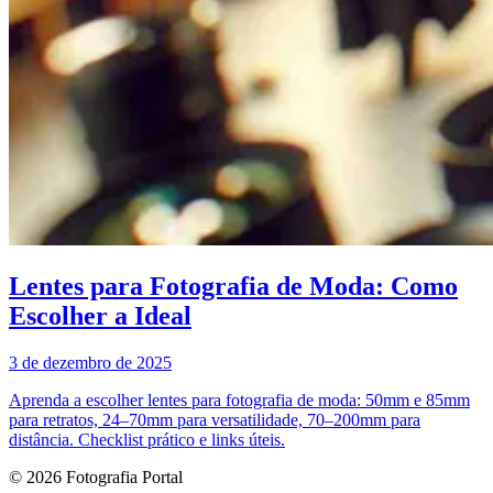
Lentes para Fotografia de Moda: Como
Escolher a Ideal
3 de dezembro de 2025
Aprenda a escolher lentes para fotografia de moda: 50mm e 85mm
para retratos, 24–70mm para versatilidade, 70–200mm para
distância. Checklist prático e links úteis.
© 2026 Fotografia Portal