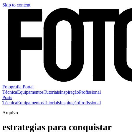
Skip to content
Fotografia Portal
Técnica
Equipamentos
Tutoriais
Inspiração
Profissional
Posts
Técnica
Equipamentos
Tutoriais
Inspiração
Profissional
Arquivo
estrategias para conquistar