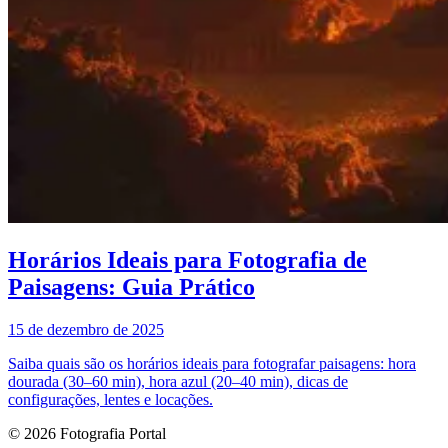
Horários Ideais para Fotografia de
Paisagens: Guia Prático
15 de dezembro de 2025
Saiba quais são os horários ideais para fotografar paisagens: hora
dourada (30–60 min), hora azul (20–40 min), dicas de
configurações, lentes e locações.
© 2026 Fotografia Portal