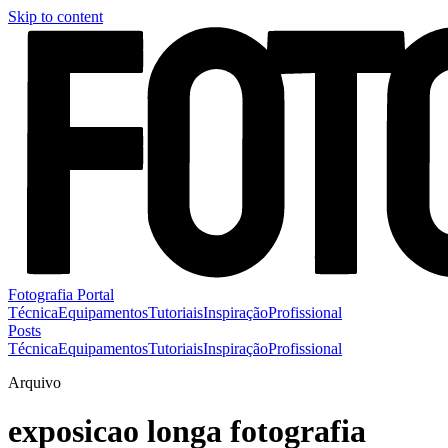
Skip to content
Fotografia Portal
Técnica
Equipamentos
Tutoriais
Inspiração
Profissional
Posts
Técnica
Equipamentos
Tutoriais
Inspiração
Profissional
Arquivo
exposicao longa fotografia