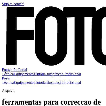
Skip to content
Fotografia Portal
Técnica
Equipamentos
Tutoriais
Inspiração
Profissional
Posts
Técnica
Equipamentos
Tutoriais
Inspiração
Profissional
Arquivo
ferramentas para correccao de