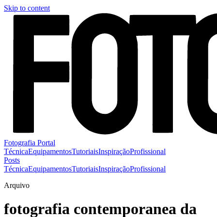
Skip to content
Fotografia Portal
Técnica
Equipamentos
Tutoriais
Inspiração
Profissional
Posts
Técnica
Equipamentos
Tutoriais
Inspiração
Profissional
Arquivo
fotografia contemporanea da