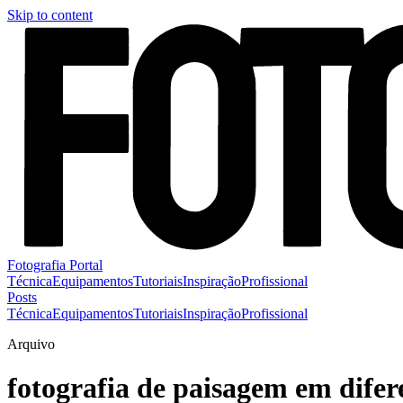
Skip to content
Fotografia Portal
Técnica
Equipamentos
Tutoriais
Inspiração
Profissional
Posts
Técnica
Equipamentos
Tutoriais
Inspiração
Profissional
Arquivo
fotografia de paisagem em difer