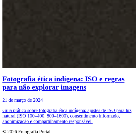
Fotografia ética indígena: ISO e regras
para não explorar imagens
21 de março de 2024
Guia prático sobre fotografia ética indígena: ajustes de ISO para luz
natural (ISO 100–400, 800–1600), consentimento informado,
anonimização e compartilhamento responsável.
© 2026 Fotografia Portal