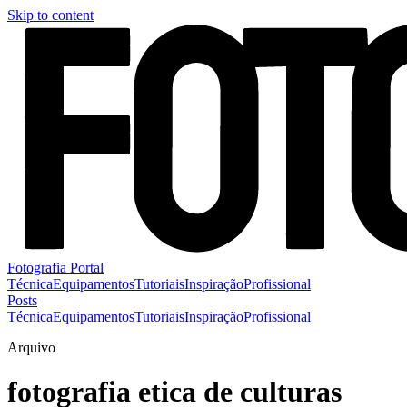
Skip to content
Fotografia Portal
Técnica
Equipamentos
Tutoriais
Inspiração
Profissional
Posts
Técnica
Equipamentos
Tutoriais
Inspiração
Profissional
Arquivo
fotografia etica de culturas