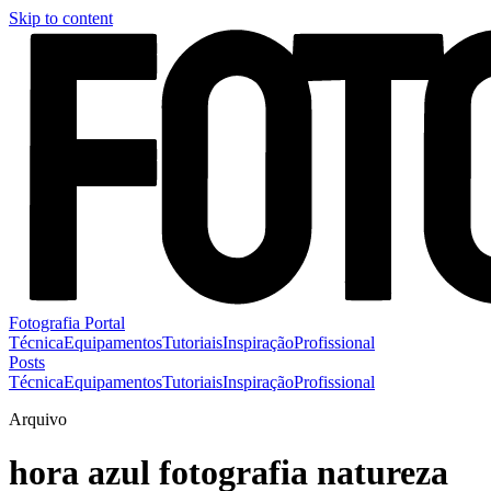
Skip to content
Fotografia Portal
Técnica
Equipamentos
Tutoriais
Inspiração
Profissional
Posts
Técnica
Equipamentos
Tutoriais
Inspiração
Profissional
Arquivo
hora azul fotografia natureza