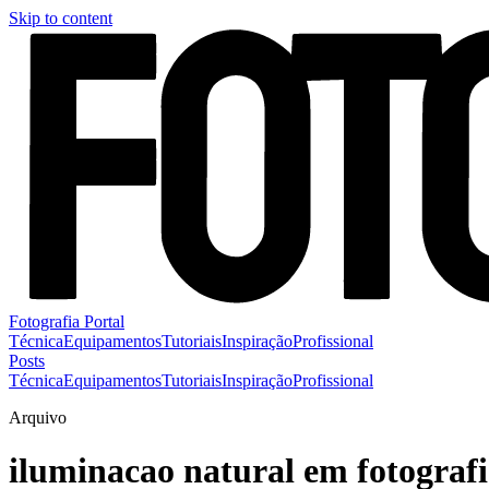
Skip to content
Fotografia Portal
Técnica
Equipamentos
Tutoriais
Inspiração
Profissional
Posts
Técnica
Equipamentos
Tutoriais
Inspiração
Profissional
Arquivo
iluminacao natural em fotografi