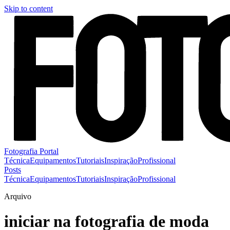
Skip to content
Fotografia Portal
Técnica
Equipamentos
Tutoriais
Inspiração
Profissional
Posts
Técnica
Equipamentos
Tutoriais
Inspiração
Profissional
Arquivo
iniciar na fotografia de moda