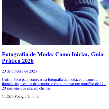
Fotografia de Moda: Como Iniciar, Guia
Prático 2026
23 de outubro de 2025
Guia prático para começar na fotografia de moda: equipamento,
iluminação, escolha de cenários e como montar um portfólio de 12–
20 imagens que atraiam clientes.
© 2026 Fotografia Portal