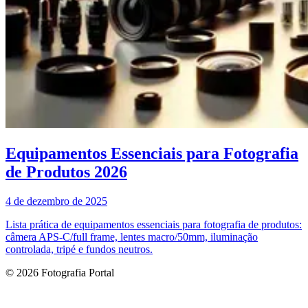
Equipamentos Essenciais para Fotografia
de Produtos 2026
4 de dezembro de 2025
Lista prática de equipamentos essenciais para fotografia de produtos:
câmera APS‑C/full frame, lentes macro/50mm, iluminação
controlada, tripé e fundos neutros.
© 2026 Fotografia Portal