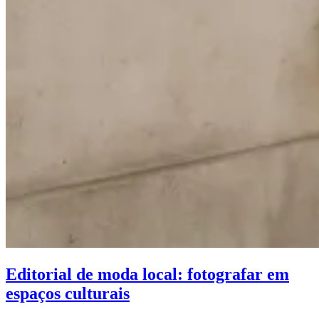
Editorial de moda local: fotografar em
espaços culturais