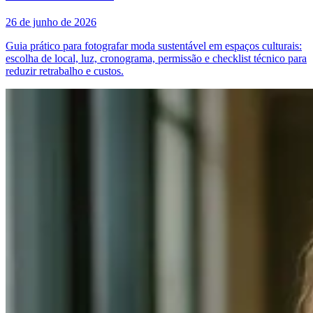
26 de junho de 2026
Guia prático para fotografar moda sustentável em espaços culturais:
escolha de local, luz, cronograma, permissão e checklist técnico para
reduzir retrabalho e custos.