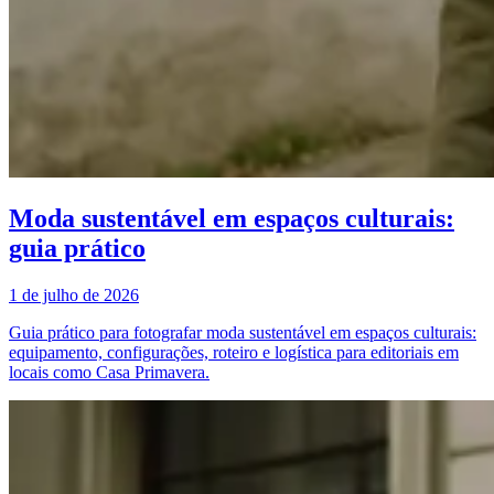
Moda sustentável em espaços culturais:
guia prático
1 de julho de 2026
Guia prático para fotografar moda sustentável em espaços culturais:
equipamento, configurações, roteiro e logística para editoriais em
locais como Casa Primavera.