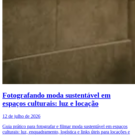
Fotografando moda sustentável em
espaços culturais: luz e locação
12 de julho de 2026
Guia prático para fotografar e filmar moda sustentável em espaços
culturais: luz, enquadramento, logística e links úteis para locações e