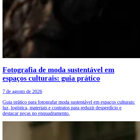
Fotografia de moda sustentável em
espaços culturais: guia prático
7 de agosto de 2026
Guia prático para fotografar moda sustentável em espaços culturais:
luz, logística, materiais e contratos para reduzir desperdício e
destacar peças no enquadramento.