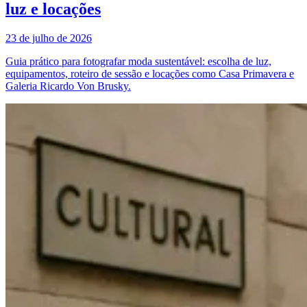
luz e locações
23 de julho de 2026
Guia prático para fotografar moda sustentável: escolha de luz,
equipamentos, roteiro de sessão e locações como Casa Primavera e
Galeria Ricardo Von Brusky.