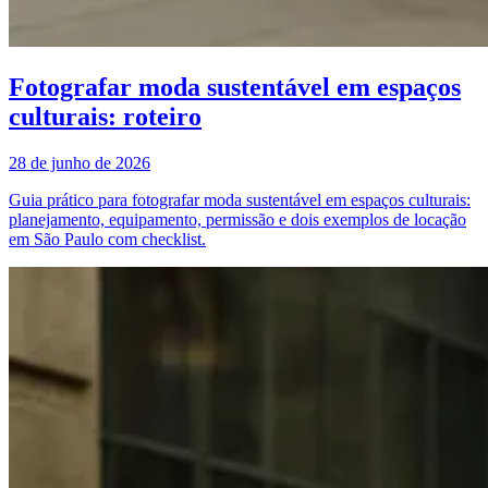
Fotografar moda sustentável em espaços
culturais: roteiro
28 de junho de 2026
Guia prático para fotografar moda sustentável em espaços culturais:
planejamento, equipamento, permissão e dois exemplos de locação
em São Paulo com checklist.