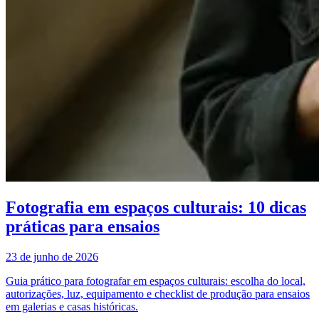
Fotografia em espaços culturais: 10 dicas
práticas para ensaios
23 de junho de 2026
Guia prático para fotografar em espaços culturais: escolha do local,
autorizações, luz, equipamento e checklist de produção para ensaios
em galerias e casas históricas.