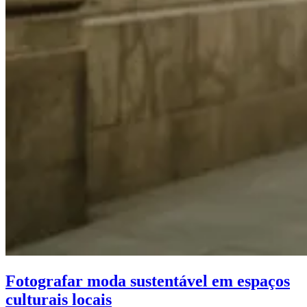
Fotografar moda sustentável em espaços
culturais locais