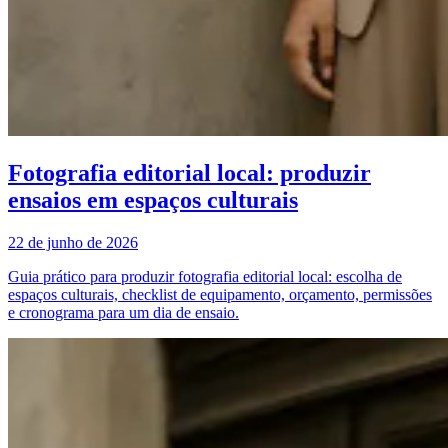
Fotografia editorial local: produzir
ensaios em espaços culturais
22 de junho de 2026
Guia prático para produzir fotografia editorial local: escolha de
espaços culturais, checklist de equipamento, orçamento, permissões
e cronograma para um dia de ensaio.