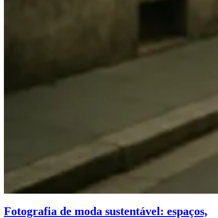
Fotografia de moda sustentável: espaços,