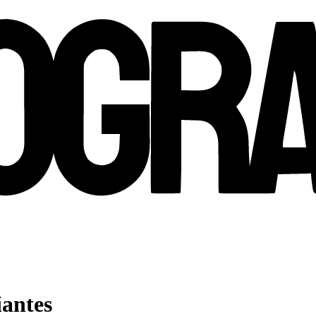
iantes