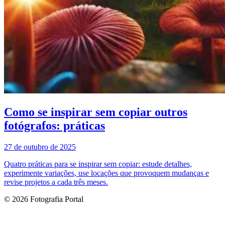
Como se inspirar sem copiar outros
fotógrafos: práticas
27 de outubro de 2025
Quatro práticas para se inspirar sem copiar: estude detalhes,
experimente variações, use locações que provoquem mudanças e
revise projetos a cada três meses.
© 2026 Fotografia Portal