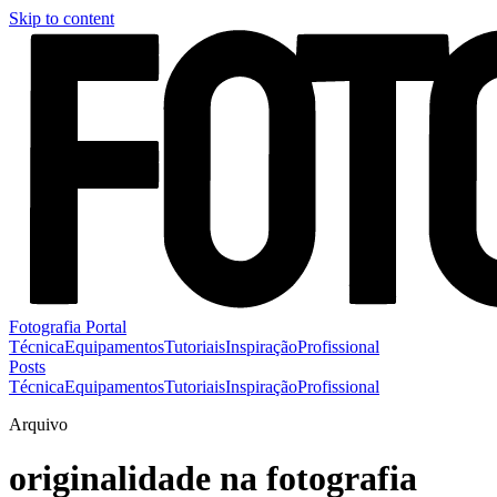
Skip to content
Fotografia Portal
Técnica
Equipamentos
Tutoriais
Inspiração
Profissional
Posts
Técnica
Equipamentos
Tutoriais
Inspiração
Profissional
Arquivo
originalidade na fotografia