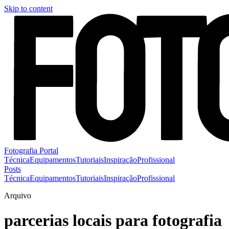
Skip to content
Fotografia Portal
Técnica
Equipamentos
Tutoriais
Inspiração
Profissional
Posts
Técnica
Equipamentos
Tutoriais
Inspiração
Profissional
Arquivo
parcerias locais para fotografia