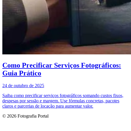
Como Precificar Serviços Fotográficos:
Guia Prático
24 de outubro de 2025
Saiba como precificar serviços fotográficos somando custos fixos,
despesas por sessão e margem. Use fórmulas concretas, pacotes
claros e parcerias de locação para aumentar valor.
© 2026 Fotografia Portal