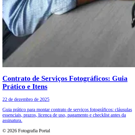
Contrato de Serviços Fotográficos: Guia
Prático e Itens
22 de dezembro de 2025
Guia prático para montar contrato de serviços fotográficos: cláusulas
essenciais, prazos, licença de uso, pagamento e checklist antes da
assinatura.
© 2026 Fotografia Portal