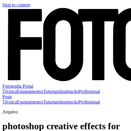
Skip to content
Fotografia Portal
Técnica
Equipamentos
Tutoriais
Inspiração
Profissional
Posts
Técnica
Equipamentos
Tutoriais
Inspiração
Profissional
Arquivo
photoshop creative effects for