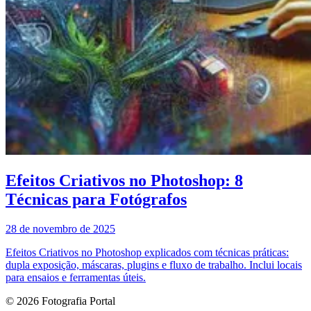
Efeitos Criativos no Photoshop: 8
Técnicas para Fotógrafos
28 de novembro de 2025
Efeitos Criativos no Photoshop explicados com técnicas práticas:
dupla exposição, máscaras, plugins e fluxo de trabalho. Inclui locais
para ensaios e ferramentas úteis.
© 2026 Fotografia Portal