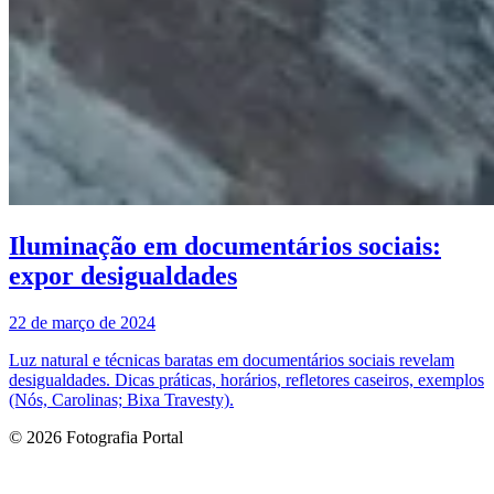
Iluminação em documentários sociais:
expor desigualdades
22 de março de 2024
Luz natural e técnicas baratas em documentários sociais revelam
desigualdades. Dicas práticas, horários, refletores caseiros, exemplos
(Nós, Carolinas; Bixa Travesty).
© 2026 Fotografia Portal