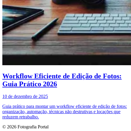
Workflow Eficiente de Edição de Fotos:
Guia Prático 2026
10 de dezembro de 2025
Guia prático para montar um workflow eficiente de edição de fotos:
organização, automação, técnicas não destrutivas e locações que
reduzem retrabalho.
© 2026 Fotografia Portal