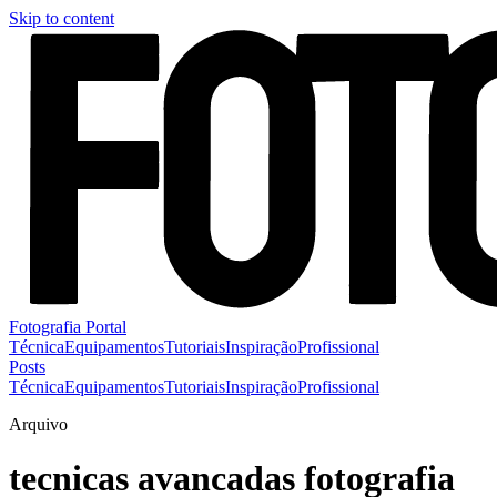
Skip to content
Fotografia Portal
Técnica
Equipamentos
Tutoriais
Inspiração
Profissional
Posts
Técnica
Equipamentos
Tutoriais
Inspiração
Profissional
Arquivo
tecnicas avancadas fotografia