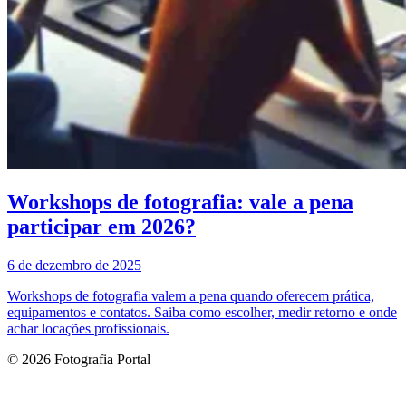
Workshops de fotografia: vale a pena
participar em 2026?
6 de dezembro de 2025
Workshops de fotografia valem a pena quando oferecem prática,
equipamentos e contatos. Saiba como escolher, medir retorno e onde
achar locações profissionais.
© 2026 Fotografia Portal