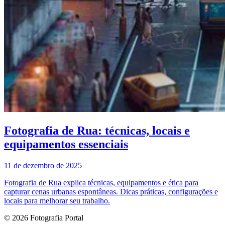
Fotografia de Rua: técnicas, locais e
equipamentos essenciais
11 de dezembro de 2025
Fotografia de Rua explica técnicas, equipamentos e ética para
capturar cenas urbanas espontâneas. Dicas práticas, configurações e
locais para melhorar seu trabalho.
© 2026 Fotografia Portal