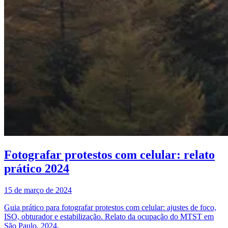
Fotografar protestos com celular: relato
prático 2024
15 de março de 2024
Guia prático para fotografar protestos com celular: ajustes de foco,
ISO, obturador e estabilização. Relato da ocupação do MTST em
São Paulo, 2024.