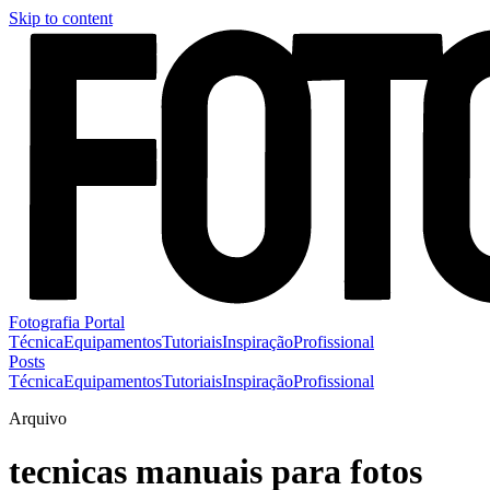
Skip to content
Fotografia Portal
Técnica
Equipamentos
Tutoriais
Inspiração
Profissional
Posts
Técnica
Equipamentos
Tutoriais
Inspiração
Profissional
Arquivo
tecnicas manuais para fotos