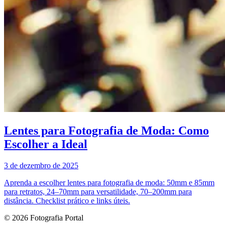
Lentes para Fotografia de Moda: Como
Escolher a Ideal
3 de dezembro de 2025
Aprenda a escolher lentes para fotografia de moda: 50mm e 85mm
para retratos, 24–70mm para versatilidade, 70–200mm para
distância. Checklist prático e links úteis.
© 2026 Fotografia Portal