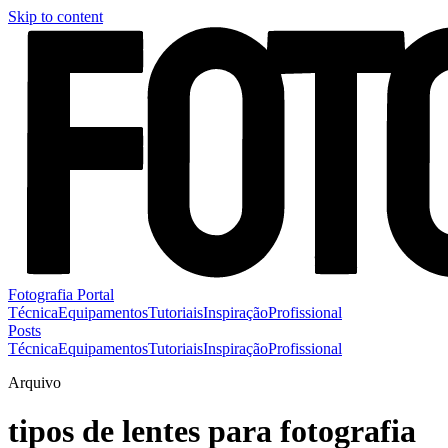
Skip to content
Fotografia Portal
Técnica
Equipamentos
Tutoriais
Inspiração
Profissional
Posts
Técnica
Equipamentos
Tutoriais
Inspiração
Profissional
Arquivo
tipos de lentes para fotografia