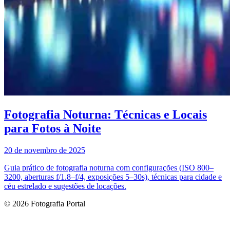
Fotografia Noturna: Técnicas e Locais
para Fotos à Noite
20 de novembro de 2025
Guia prático de fotografia noturna com configurações (ISO 800–
3200, aberturas f/1.8–f/4, exposições 5–30s), técnicas para cidade e
céu estrelado e sugestões de locações.
© 2026 Fotografia Portal