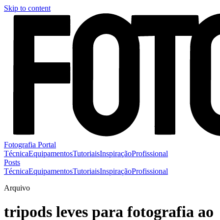
Skip to content
Fotografia Portal
Técnica
Equipamentos
Tutoriais
Inspiração
Profissional
Posts
Técnica
Equipamentos
Tutoriais
Inspiração
Profissional
Arquivo
tripods leves para fotografia ao