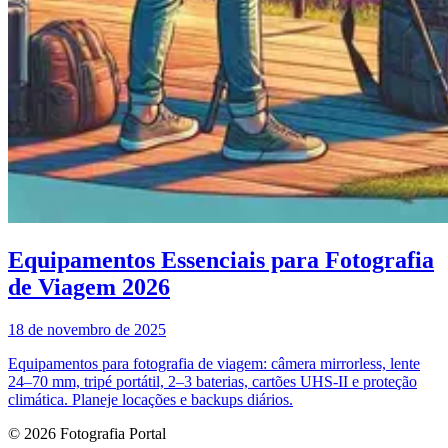
Equipamentos Essenciais para Fotografia
de Viagem 2026
18 de novembro de 2025
Equipamentos para fotografia de viagem: câmera mirrorless, lente
24–70 mm, tripé portátil, 2–3 baterias, cartões UHS-II e proteção
climática. Planeje locações e backups diários.
© 2026 Fotografia Portal