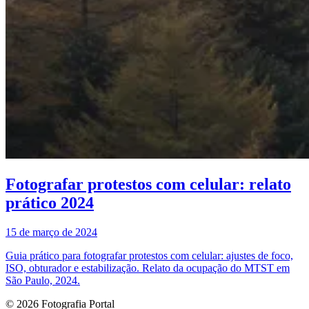
Fotografar protestos com celular: relato
prático 2024
15 de março de 2024
Guia prático para fotografar protestos com celular: ajustes de foco,
ISO, obturador e estabilização. Relato da ocupação do MTST em
São Paulo, 2024.
© 2026 Fotografia Portal