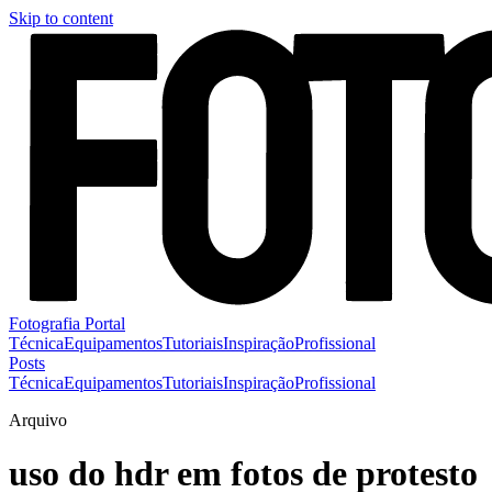
Skip to content
Fotografia Portal
Técnica
Equipamentos
Tutoriais
Inspiração
Profissional
Posts
Técnica
Equipamentos
Tutoriais
Inspiração
Profissional
Arquivo
uso do hdr em fotos de protesto