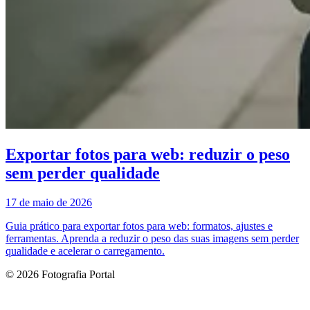
Exportar fotos para web: reduzir o peso
sem perder qualidade
17 de maio de 2026
Guia prático para exportar fotos para web: formatos, ajustes e
ferramentas. Aprenda a reduzir o peso das suas imagens sem perder
qualidade e acelerar o carregamento.
© 2026 Fotografia Portal