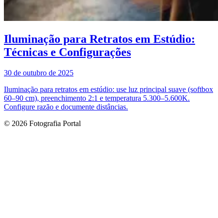
Iluminação para Retratos em Estúdio:
Técnicas e Configurações
30 de outubro de 2025
Iluminação para retratos em estúdio: use luz principal suave (softbox
60–90 cm), preenchimento 2:1 e temperatura 5.300–5.600K.
Configure razão e documente distâncias.
© 2026 Fotografia Portal