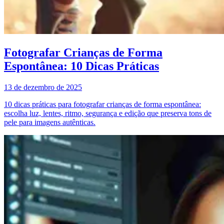
Fotografar Crianças de Forma
Espontânea: 10 Dicas Práticas
13 de dezembro de 2025
10 dicas práticas para fotografar crianças de forma espontânea:
escolha luz, lentes, ritmo, segurança e edição que preserva tons de
pele para imagens autênticas.