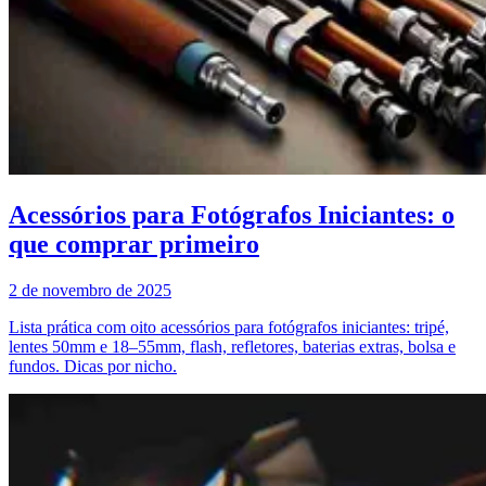
Acessórios para Fotógrafos Iniciantes: o
que comprar primeiro
2 de novembro de 2025
Lista prática com oito acessórios para fotógrafos iniciantes: tripé,
lentes 50mm e 18–55mm, flash, refletores, baterias extras, bolsa e
fundos. Dicas por nicho.