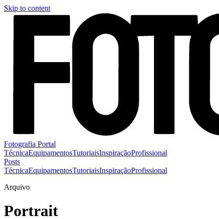
Skip to content
Fotografia Portal
Técnica
Equipamentos
Tutoriais
Inspiração
Profissional
Posts
Técnica
Equipamentos
Tutoriais
Inspiração
Profissional
Arquivo
Portrait