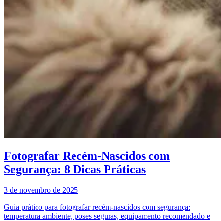
Fotografar Recém-Nascidos com
Segurança: 8 Dicas Práticas
3 de novembro de 2025
Guia prático para fotografar recém-nascidos com segurança:
temperatura ambiente, poses seguras, equipamento recomendado e