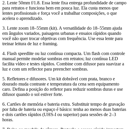
2. Lente 50mm f/1.8. Essa lente fixa entrega profundidade de campo
para retratos e funciona bem em pouca luz. Ela custa menos que
lentes profissionais e força você a trabalhar composições, o que
acelera o aprendizado.
3. Lente zoom 18–55mm (kit). A versatilidade do 18–55mm ajuda
em ângulos variados, paisagens urbanas e ensaios rápidos quando
você não quer trocar objetivas com frequência. Use essa lente para
treinar leitura de luz e framing.
4. Flash speedlite ou luz contínua compacta. Um flash com controle
manual permite modelar sombras em retratos; luz contínua LED
facilita vídeo e testes rápidos. Combine com difusor para suavizar a
luz e com um reflector para preencher sombras.
5. Refletores e difusores. Um kit dobrável com prata, branco e
dourado muda contraste e temperatura da cena sem equipamento
caro. Defina a posição do refletor para reduzir sombras duras e use
difusor quando o sol estiver forte.
6. Cartões de memória e bateria extra. Substituir tempo de gravação
por falta de bateria ou espaço é básico: tenha ao menos duas baterias
e dois cartões rápidos (UHS-I ou superior) para sessões de 2–3
horas.