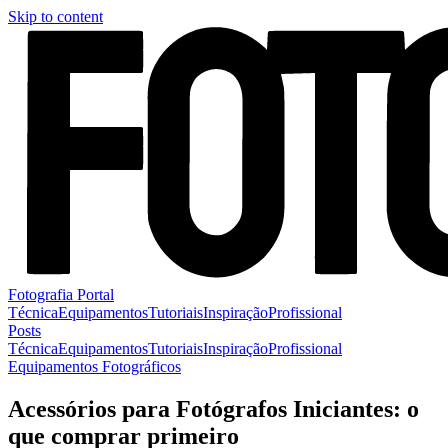
Skip to content
Fotografia Portal
Técnica
Equipamentos
Tutoriais
Inspiração
Profissional
Posts
Técnica
Equipamentos
Tutoriais
Inspiração
Profissional
Equipamentos Fotográficos
Acessórios para Fotógrafos Iniciantes: o
que comprar primeiro