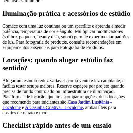
percurso estruturado.
Iluminação prática e acessórios de estúdio
Comece com uma luz contínua ou um speedlite e aprenda a medir
potência, temperatura de cor e ângulo. Multiplicar modificadores
(softbox pequeno, beauty dish, snoot) permite experimentar padrões
de luz. Para fotografia de produtos, consulte recomendações em
Equipamentos Essenciais para Fotografia de Produtos.
Locações: quando alugar estúdio faz
sentido?
Alugar um estúdio reduz variáveis como vento e luz cambiante, e
facilita testar setups maiores. Reserve espaços por projeto quando
precisa de fundo controlado ou infraestrutura de iluminação.
Plataformas de locação ajudam a comparar opções; duas locações
que recomendo para iniciantes são
Casa Jardim Lusitânia -
Localcine
e
A Casinha Criativa - Localcine
, ambas úteis para
ensaios de retrato e moda.
Checklist rápido antes de um ensaio