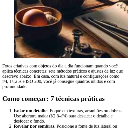
Fotos criativas com objetos do dia a dia funcionam quando você
aplica técnicas concretas: sete métodos práticos e ajustes de luz que
descrevo abaixo. Em casa, com luz natural e configurações como
f/4, 1/125s e ISO 200, você já consegue quadros nítidos e com
profundidade.
Como começar: 7 técnicas práticas
Isolar um detalhe.
Foque em texturas, arranhões ou dobras.
Use abertura maior (f/2.8–f/4) para destacar o detalhe e
desfocar o fundo.
Revelar por sombras.
Posicione a fonte de luz lateral ou