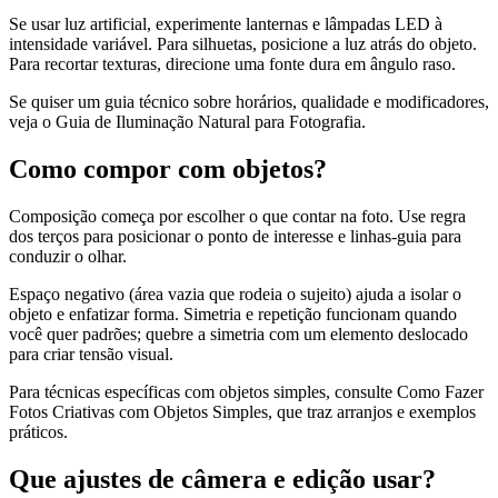
Se usar luz artificial, experimente lanternas e lâmpadas LED à
intensidade variável. Para silhuetas, posicione a luz atrás do objeto.
Para recortar texturas, direcione uma fonte dura em ângulo raso.
Se quiser um guia técnico sobre horários, qualidade e modificadores,
veja o Guia de Iluminação Natural para Fotografia.
Como compor com objetos?
Composição começa por escolher o que contar na foto. Use regra
dos terços para posicionar o ponto de interesse e linhas-guia para
conduzir o olhar.
Espaço negativo (área vazia que rodeia o sujeito) ajuda a isolar o
objeto e enfatizar forma. Simetria e repetição funcionam quando
você quer padrões; quebre a simetria com um elemento deslocado
para criar tensão visual.
Para técnicas específicas com objetos simples, consulte Como Fazer
Fotos Criativas com Objetos Simples, que traz arranjos e exemplos
práticos.
Que ajustes de câmera e edição usar?