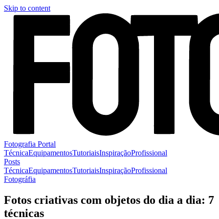
Skip to content
Fotografia Portal
Técnica
Equipamentos
Tutoriais
Inspiração
Profissional
Posts
Técnica
Equipamentos
Tutoriais
Inspiração
Profissional
Fotográfia
Fotos criativas com objetos do dia a dia: 7
técnicas