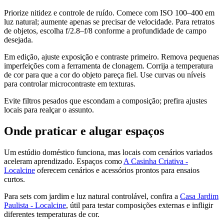
Priorize nitidez e controle de ruído. Comece com ISO 100–400 em
luz natural; aumente apenas se precisar de velocidade. Para retratos
de objetos, escolha f/2.8–f/8 conforme a profundidade de campo
desejada.
Em edição, ajuste exposição e contraste primeiro. Remova pequenas
imperfeições com a ferramenta de clonagem. Corrija a temperatura
de cor para que a cor do objeto pareça fiel. Use curvas ou níveis
para controlar microcontraste em texturas.
Evite filtros pesados que escondam a composição; prefira ajustes
locais para realçar o assunto.
Onde praticar e alugar espaços
Um estúdio doméstico funciona, mas locais com cenários variados
aceleram aprendizado. Espaços como
A Casinha Criativa -
Localcine
oferecem cenários e acessórios prontos para ensaios
curtos.
Para sets com jardim e luz natural controlável, confira a
Casa Jardim
Paulista - Localcine
, útil para testar composições externas e infligir
diferentes temperaturas de cor.