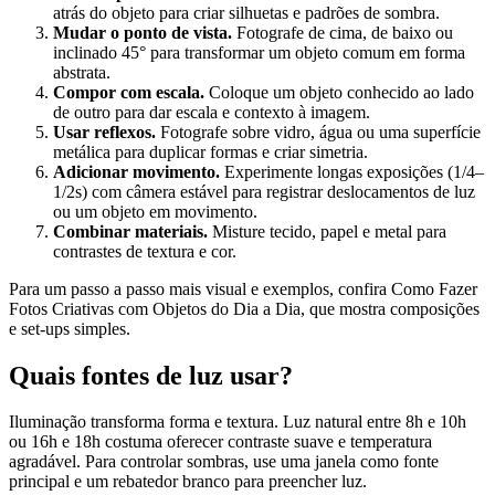
atrás do objeto para criar silhuetas e padrões de sombra.
Mudar o ponto de vista.
Fotografe de cima, de baixo ou
inclinado 45° para transformar um objeto comum em forma
abstrata.
Compor com escala.
Coloque um objeto conhecido ao lado
de outro para dar escala e contexto à imagem.
Usar reflexos.
Fotografe sobre vidro, água ou uma superfície
metálica para duplicar formas e criar simetria.
Adicionar movimento.
Experimente longas exposições (1/4–
1/2s) com câmera estável para registrar deslocamentos de luz
ou um objeto em movimento.
Combinar materiais.
Misture tecido, papel e metal para
contrastes de textura e cor.
Para um passo a passo mais visual e exemplos, confira Como Fazer
Fotos Criativas com Objetos do Dia a Dia, que mostra composições
e set-ups simples.
Quais fontes de luz usar?
Iluminação transforma forma e textura. Luz natural entre 8h e 10h
ou 16h e 18h costuma oferecer contraste suave e temperatura
agradável. Para controlar sombras, use uma janela como fonte
principal e um rebatedor branco para preencher luz.