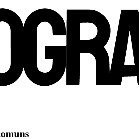
 comuns