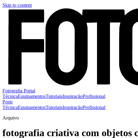
Skip to content
Fotografia Portal
Técnica
Equipamentos
Tutoriais
Inspiração
Profissional
Posts
Técnica
Equipamentos
Tutoriais
Inspiração
Profissional
Arquivo
fotografia criativa com objetos