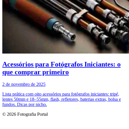
Acessórios para Fotógrafos Iniciantes: o
que comprar primeiro
2 de novembro de 2025
Lista prática com oito acessórios para fotógrafos iniciantes: tripé,
lentes 50mm e 18–55mm, flash, refletores, baterias extras, bolsa e
fundos. Dicas por nicho.
© 2026 Fotografia Portal