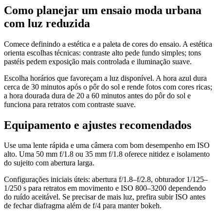
Como planejar um ensaio moda urbana
com luz reduzida
Comece definindo a estética e a paleta de cores do ensaio. A estética
orienta escolhas técnicas: contraste alto pede fundo simples; tons
pastéis pedem exposição mais controlada e iluminação suave.
Escolha horários que favoreçam a luz disponível. A hora azul dura
cerca de 30 minutos após o pôr do sol e rende fotos com cores ricas;
a hora dourada dura de 20 a 60 minutos antes do pôr do sol e
funciona para retratos com contraste suave.
Equipamento e ajustes recomendados
Use uma lente rápida e uma câmera com bom desempenho em ISO
alto. Uma 50 mm f/1.8 ou 35 mm f/1.8 oferece nitidez e isolamento
do sujeito com abertura larga.
Configurações iniciais úteis: abertura f/1.8–f/2.8, obturador 1/125–
1/250 s para retratos em movimento e ISO 800–3200 dependendo
do ruído aceitável. Se precisar de mais luz, prefira subir ISO antes
de fechar diafragma além de f/4 para manter bokeh.