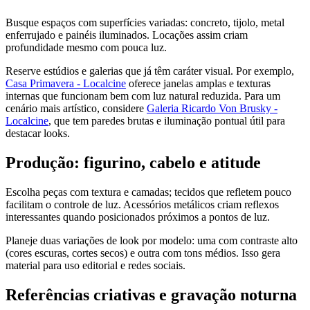
Busque espaços com superfícies variadas: concreto, tijolo, metal
enferrujado e painéis iluminados. Locações assim criam
profundidade mesmo com pouca luz.
Reserve estúdios e galerias que já têm caráter visual. Por exemplo,
Casa Primavera - Localcine
oferece janelas amplas e texturas
internas que funcionam bem com luz natural reduzida. Para um
cenário mais artístico, considere
Galeria Ricardo Von Brusky -
Localcine
, que tem paredes brutas e iluminação pontual útil para
destacar looks.
Produção: figurino, cabelo e atitude
Escolha peças com textura e camadas; tecidos que refletem pouco
facilitam o controle de luz. Acessórios metálicos criam reflexos
interessantes quando posicionados próximos a pontos de luz.
Planeje duas variações de look por modelo: uma com contraste alto
(cores escuras, cortes secos) e outra com tons médios. Isso gera
material para uso editorial e redes sociais.
Referências criativas e gravação noturna