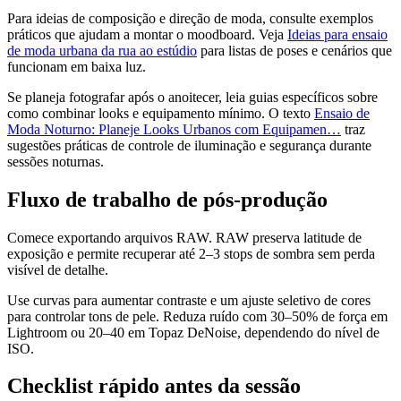
Para ideias de composição e direção de moda, consulte exemplos
práticos que ajudam a montar o moodboard. Veja
Ideias para ensaio
de moda urbana da rua ao estúdio
para listas de poses e cenários que
funcionam em baixa luz.
Se planeja fotografar após o anoitecer, leia guias específicos sobre
como combinar looks e equipamento mínimo. O texto
Ensaio de
Moda Noturno: Planeje Looks Urbanos com Equipamen…
traz
sugestões práticas de controle de iluminação e segurança durante
sessões noturnas.
Fluxo de trabalho de pós‑produção
Comece exportando arquivos RAW. RAW preserva latitude de
exposição e permite recuperar até 2–3 stops de sombra sem perda
visível de detalhe.
Use curvas para aumentar contraste e um ajuste seletivo de cores
para controlar tons de pele. Reduza ruído com 30–50% de força em
Lightroom ou 20–40 em Topaz DeNoise, dependendo do nível de
ISO.
Checklist rápido antes da sessão