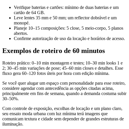
Verifique baterias e cartões: mínimo de duas baterias e um
cartão de 64 GB.
Leve lentes 35 mm e 50 mm; um reflector dobrável e um
monopé.
Planeje 10–15 composições: 5 close, 5 meio-corpo, 5 planos
abertos.
Confirme autorização de uso da locação e horários de acesso.
Exemplos de roteiro de 60 minutos
Roteiro prático: 0–10 min montagem e testes; 10–30 min looks 1 e
2; 30–45 min variações de pose; 45–60 min closes e detalhes. Esse
fluxo gera 60–120 fotos úteis por hora com edição mínima.
Se você quer alugar um espaço com personalidade para esse roteiro,
considere agendar com antecedência as opções citadas acima,
principalmente em fins de semana, quando a demanda costuma subir
30–50%.
Com controle de exposição, escolhas de locação e um plano claro,
seu ensaio moda urbana com luz mínima terá imagens que
comunicam textura e cidade sem depender de grandes estruturas de
iluminação.