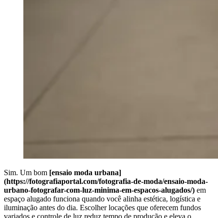
Sim. Um bom
[ensaio moda urbana]
(https://fotografiaportal.com/fotografia-de-moda/ensaio-moda-
urbano-fotografar-com-luz-minima-em-espacos-alugados/)
em
espaço alugado funciona quando você alinha estética, logística e
iluminação antes do dia. Escolher locações que oferecem fundos
variados e controle de luz reduz tempo de produção e eleva o