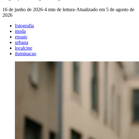
16 de junho de 2026
·
4 min de leitura
·
Atualizado em
5 de agosto de
2026
fotografia
moda
ensaio
urbana
localcine
iluminacao