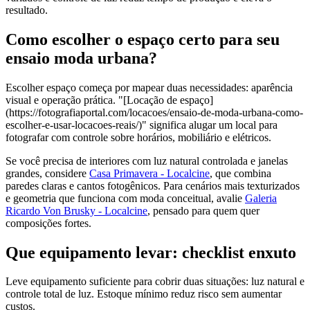
resultado.
Como escolher o espaço certo para seu
ensaio moda urbana?
Escolher espaço começa por mapear duas necessidades: aparência
visual e operação prática. "[Locação de espaço]
(https://fotografiaportal.com/locacoes/ensaio-de-moda-urbana-como-
escolher-e-usar-locacoes-reais/)" significa alugar um local para
fotografar com controle sobre horários, mobiliário e elétricos.
Se você precisa de interiores com luz natural controlada e janelas
grandes, considere
Casa Primavera - Localcine
, que combina
paredes claras e cantos fotogênicos. Para cenários mais texturizados
e geometria que funciona com moda conceitual, avalie
Galeria
Ricardo Von Brusky - Localcine
, pensado para quem quer
composições fortes.
Que equipamento levar: checklist enxuto
Leve equipamento suficiente para cobrir duas situações: luz natural e
controle total de luz. Estoque mínimo reduz risco sem aumentar
custos.