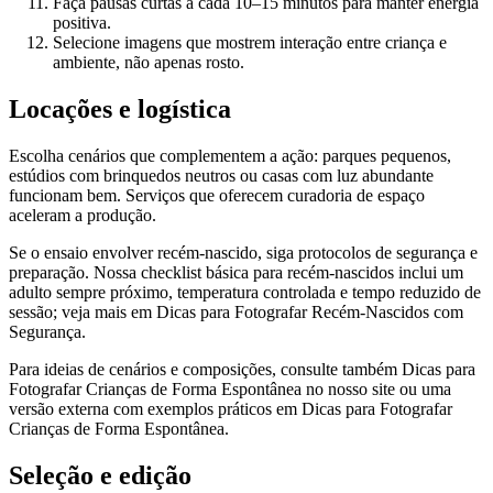
Faça pausas curtas a cada 10–15 minutos para manter energia
positiva.
Selecione imagens que mostrem interação entre criança e
ambiente, não apenas rosto.
Locações e logística
Escolha cenários que complementem a ação: parques pequenos,
estúdios com brinquedos neutros ou casas com luz abundante
funcionam bem. Serviços que oferecem curadoria de espaço
aceleram a produção.
Se o ensaio envolver recém-nascido, siga protocolos de segurança e
preparação. Nossa checklist básica para recém-nascidos inclui um
adulto sempre próximo, temperatura controlada e tempo reduzido de
sessão; veja mais em Dicas para Fotografar Recém-Nascidos com
Segurança.
Para ideias de cenários e composições, consulte também Dicas para
Fotografar Crianças de Forma Espontânea no nosso site ou uma
versão externa com exemplos práticos em Dicas para Fotografar
Crianças de Forma Espontânea.
Seleção e edição