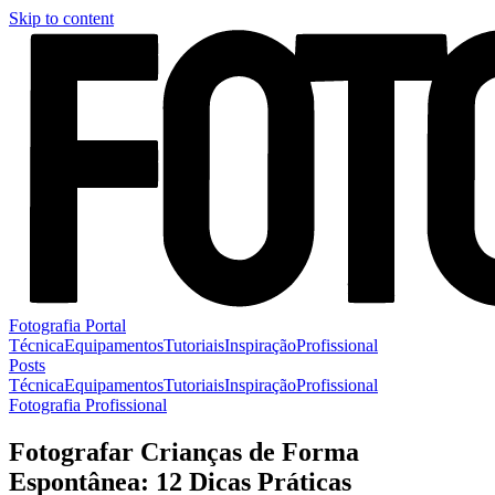
Skip to content
Fotografia Portal
Técnica
Equipamentos
Tutoriais
Inspiração
Profissional
Posts
Técnica
Equipamentos
Tutoriais
Inspiração
Profissional
Fotografia Profissional
Fotografar Crianças de Forma
Espontânea: 12 Dicas Práticas