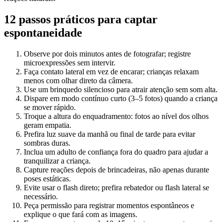
12 passos práticos para captar
espontaneidade
Observe por dois minutos antes de fotografar; registre
microexpressões sem intervir.
Faça contato lateral em vez de encarar; crianças relaxam
menos com olhar direto da câmera.
Use um brinquedo silencioso para atrair atenção sem som alta.
Dispare em modo contínuo curto (3–5 fotos) quando a criança
se mover rápido.
Troque a altura do enquadramento: fotos ao nível dos olhos
geram empatia.
Prefira luz suave da manhã ou final de tarde para evitar
sombras duras.
Inclua um adulto de confiança fora do quadro para ajudar a
tranquilizar a criança.
Capture reações depois de brincadeiras, não apenas durante
poses estáticas.
Evite usar o flash direto; prefira rebatedor ou flash lateral se
necessário.
Peça permissão para registrar momentos espontâneos e
explique o que fará com as imagens.