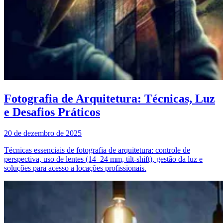
Fotografia de Arquitetura: Técnicas, Luz
e Desafios Práticos
20 de dezembro de 2025
Técnicas essenciais de fotografia de arquitetura: controle de
perspectiva, uso de lentes (14–24 mm, tilt-shift), gestão da luz e
soluções para acesso a locações profissionais.