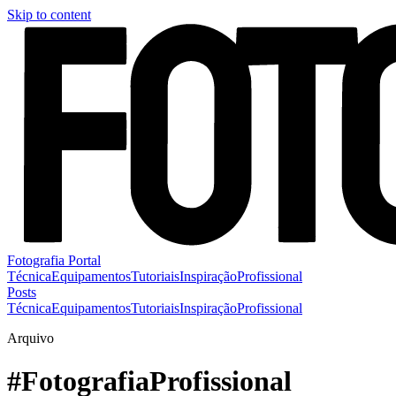
Skip to content
Fotografia Portal
Técnica
Equipamentos
Tutoriais
Inspiração
Profissional
Posts
Técnica
Equipamentos
Tutoriais
Inspiração
Profissional
Arquivo
#FotografiaProfissional