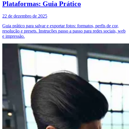
Plataformas: Guia Prático
22 de dezembro de 2025
Guia prático para salvar e exportar fotos: formatos, perfis de cor,
resolução e presets. Instruções passo a passo para redes sociais, web
e impressão.