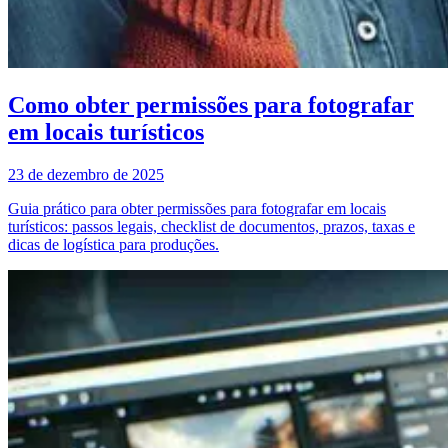
Como obter permissões para fotografar
em locais turísticos
23 de dezembro de 2025
Guia prático para obter permissões para fotografar em locais
turísticos: passos legais, checklist de documentos, prazos, taxas e
dicas de logística para produções.