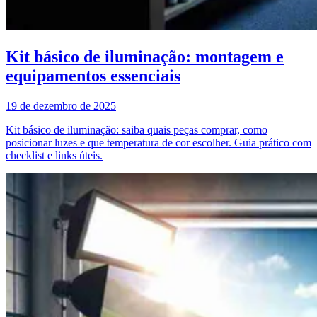
Kit básico de iluminação: montagem e
equipamentos essenciais
19 de dezembro de 2025
Kit básico de iluminação: saiba quais peças comprar, como
posicionar luzes e que temperatura de cor escolher. Guia prático com
checklist e links úteis.