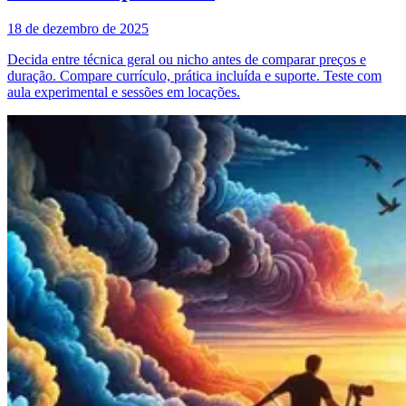
18 de dezembro de 2025
Decida entre técnica geral ou nicho antes de comparar preços e
duração. Compare currículo, prática incluída e suporte. Teste com
aula experimental e sessões em locações.