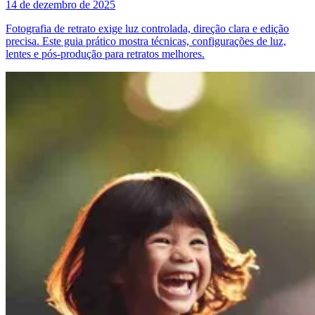
14 de dezembro de 2025
Fotografia de retrato exige luz controlada, direção clara e edição
precisa. Este guia prático mostra técnicas, configurações de luz,
lentes e pós-produção para retratos melhores.