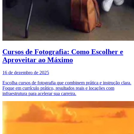
Cursos de Fotografia: Como Escolher e
Aproveitar ao Máximo
16 de dezembro de 2025
Escolha cursos de fotografia que combinem prática e instrução clara.
Foque em currículo prático, resultados reais e locações com
infraestrutura para acelerar sua carreira.