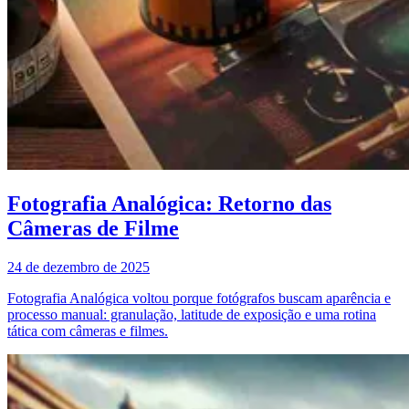
Fotografia Analógica: Retorno das
Câmeras de Filme
24 de dezembro de 2025
Fotografia Analógica voltou porque fotógrafos buscam aparência e
processo manual: granulação, latitude de exposição e uma rotina
tática com câmeras e filmes.