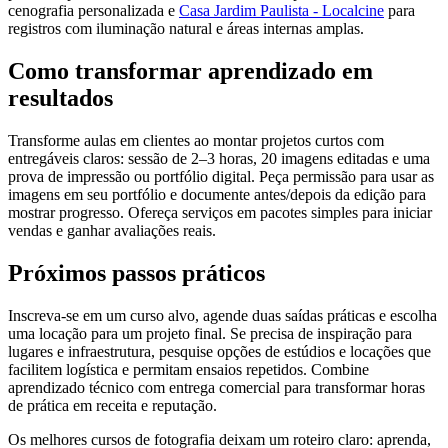
cenografia personalizada e
Casa Jardim Paulista - Localcine
para
registros com iluminação natural e áreas internas amplas.
Como transformar aprendizado em
resultados
Transforme aulas em clientes ao montar projetos curtos com
entregáveis claros: sessão de 2–3 horas, 20 imagens editadas e uma
prova de impressão ou portfólio digital. Peça permissão para usar as
imagens em seu portfólio e documente antes/depois da edição para
mostrar progresso. Ofereça serviços em pacotes simples para iniciar
vendas e ganhar avaliações reais.
Próximos passos práticos
Inscreva-se em um curso alvo, agende duas saídas práticas e escolha
uma locação para um projeto final. Se precisa de inspiração para
lugares e infraestrutura, pesquise opções de estúdios e locações que
facilitem logística e permitam ensaios repetidos. Combine
aprendizado técnico com entrega comercial para transformar horas
de prática em receita e reputação.
Os melhores cursos de fotografia deixam um roteiro claro: aprenda,