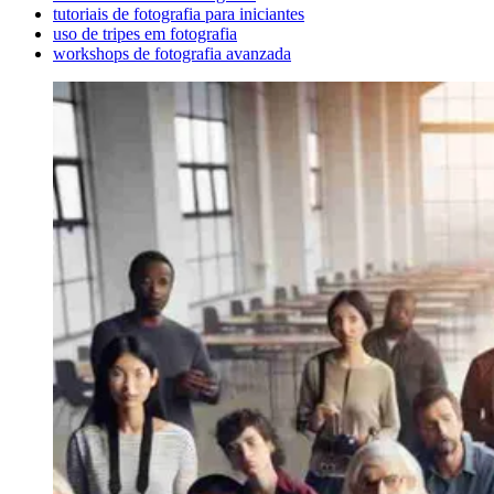
tutoriais de fotografia para iniciantes
uso de tripes em fotografia
workshops de fotografia avanzada