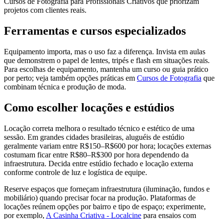
Cursos de Fotografia para Profissionais Criativos que priorizam
projetos com clientes reais.
Ferramentas e cursos especializados
Equipamento importa, mas o uso faz a diferença. Invista em aulas
que demonstrem o papel de lentes, tripés e flash em situações reais.
Para escolhas de equipamento, mantenha um curso ou guia prático
por perto; veja também opções práticas em
Cursos de Fotografia
que
combinam técnica e produção de moda.
Como escolher locações e estúdios
Locação correta melhora o resultado técnico e estético de uma
sessão. Em grandes cidades brasileiras, aluguéis de estúdio
geralmente variam entre R$150–R$600 por hora; locações externas
costumam ficar entre R$80–R$300 por hora dependendo da
infraestrutura. Decida entre estúdio fechado e locação externa
conforme controle de luz e logística de equipe.
Reserve espaços que forneçam infraestrutura (iluminação, fundos e
mobiliário) quando precisar focar na produção. Plataformas de
locações reúnem opções por bairro e tipo de espaço; experimente,
por exemplo,
A Casinha Criativa - Localcine
para ensaios com