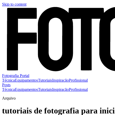
Skip to content
Fotografia Portal
Técnica
Equipamentos
Tutoriais
Inspiração
Profissional
Posts
Técnica
Equipamentos
Tutoriais
Inspiração
Profissional
Arquivo
tutoriais de fotografia para inic