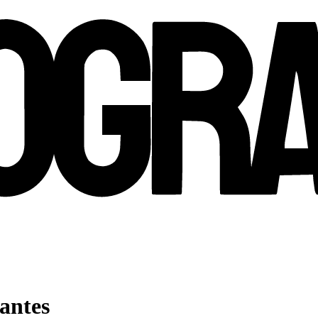
iantes