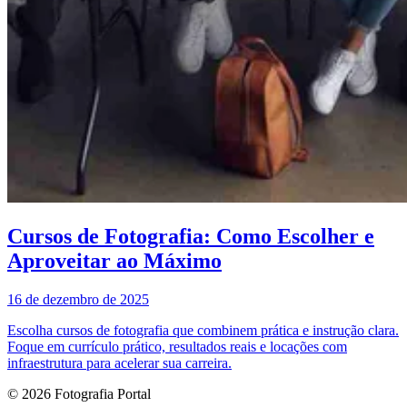
Cursos de Fotografia: Como Escolher e
Aproveitar ao Máximo
16 de dezembro de 2025
Escolha cursos de fotografia que combinem prática e instrução clara.
Foque em currículo prático, resultados reais e locações com
infraestrutura para acelerar sua carreira.
© 2026 Fotografia Portal