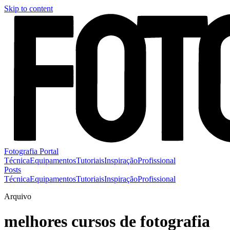
Skip to content
Fotografia Portal
Técnica
Equipamentos
Tutoriais
Inspiração
Profissional
Posts
Técnica
Equipamentos
Tutoriais
Inspiração
Profissional
Arquivo
melhores cursos de fotografia