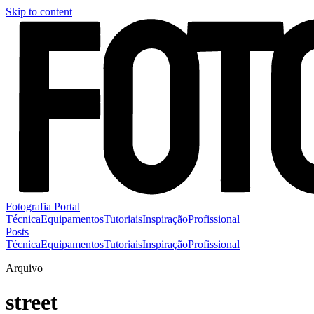
Skip to content
Fotografia Portal
Técnica
Equipamentos
Tutoriais
Inspiração
Profissional
Posts
Técnica
Equipamentos
Tutoriais
Inspiração
Profissional
Arquivo
street