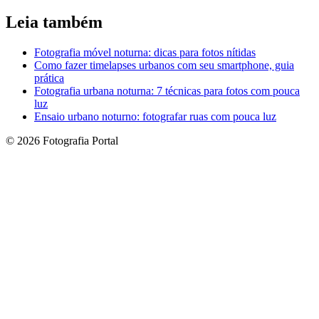
Leia também
Fotografia móvel noturna: dicas para fotos nítidas
Como fazer timelapses urbanos com seu smartphone, guia
prática
Fotografia urbana noturna: 7 técnicas para fotos com pouca
luz
Ensaio urbano noturno: fotografar ruas com pouca luz
© 2026 Fotografia Portal