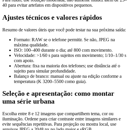
40 para evitar artefatos em dispositivos pequenos.
Ajustes técnicos e valores rápidos
Resumo de valores úteis que você pode testar na sua próxima saída:
Formato: RAW se o telefone permitir. Se não, JPEG na
máxima qualidade.
ISO: 100–400 durante o dia; até 800 com movimento.
Velocidade: >1/60 s para sujeitos em movimento; 1/10–1/30 s
com apoio.
Abertura: fixa na maioria dos telefones; use distância até o
sujeito para simular profundidade.
Balanço de branco: manual ou ajuste na edição conforme a
temperatura (K 3200–5500 como guia).
Seleção e apresentação: como montar
uma série urbana
Escolha entre 8 e 12 imagens que compartilhem tema, cor ou
iluminação. Ordene para criar contraste entre imagens similares e
evite sequências repetitivas. Para projeção ou mostra local, use
arquivos JPEG a 2048 px no lado maior e sRGB.