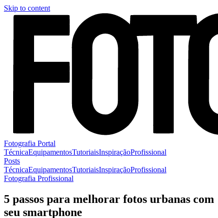
Skip to content
Fotografia Portal
Técnica
Equipamentos
Tutoriais
Inspiração
Profissional
Posts
Técnica
Equipamentos
Tutoriais
Inspiração
Profissional
Fotografia Profissional
5 passos para melhorar fotos urbanas com
seu smartphone