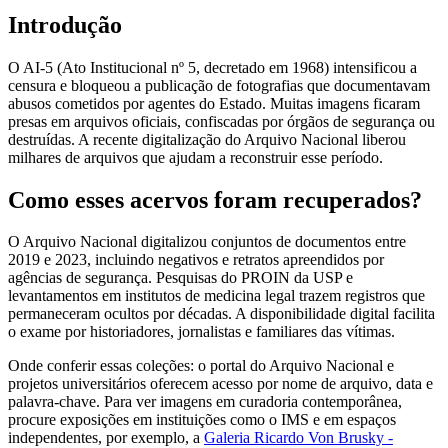
Introdução
O AI-5 (Ato Institucional nº 5, decretado em 1968) intensificou a
censura e bloqueou a publicação de fotografias que documentavam
abusos cometidos por agentes do Estado. Muitas imagens ficaram
presas em arquivos oficiais, confiscadas por órgãos de segurança ou
destruídas. A recente digitalização do Arquivo Nacional liberou
milhares de arquivos que ajudam a reconstruir esse período.
Como esses acervos foram recuperados?
O Arquivo Nacional digitalizou conjuntos de documentos entre
2019 e 2023, incluindo negativos e retratos apreendidos por
agências de segurança. Pesquisas do PROIN da USP e
levantamentos em institutos de medicina legal trazem registros que
permaneceram ocultos por décadas. A disponibilidade digital facilita
o exame por historiadores, jornalistas e familiares das vítimas.
Onde conferir essas coleções: o portal do Arquivo Nacional e
projetos universitários oferecem acesso por nome de arquivo, data e
palavra-chave. Para ver imagens em curadoria contemporânea,
procure exposições em instituições como o IMS e em espaços
independentes, por exemplo, a
Galeria Ricardo Von Brusky -