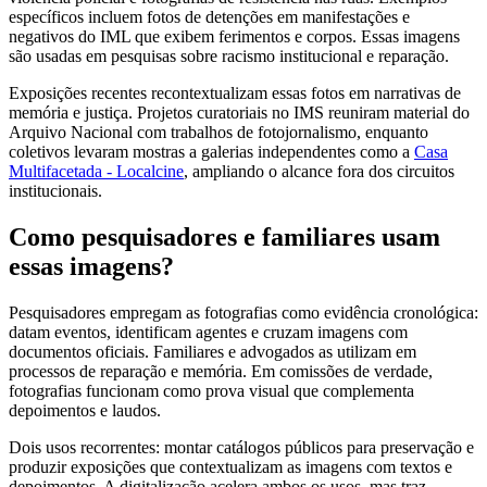
específicos incluem fotos de detenções em manifestações e
negativos do IML que exibem ferimentos e corpos. Essas imagens
são usadas em pesquisas sobre racismo institucional e reparação.
Exposições recentes recontextualizam essas fotos em narrativas de
memória e justiça. Projetos curatoriais no IMS reuniram material do
Arquivo Nacional com trabalhos de fotojornalismo, enquanto
coletivos levaram mostras a galerias independentes como a
Casa
Multifacetada - Localcine
, ampliando o alcance fora dos circuitos
institucionais.
Como pesquisadores e familiares usam
essas imagens?
Pesquisadores empregam as fotografias como evidência cronológica:
datam eventos, identificam agentes e cruzam imagens com
documentos oficiais. Familiares e advogados as utilizam em
processos de reparação e memória. Em comissões de verdade,
fotografias funcionam como prova visual que complementa
depoimentos e laudos.
Dois usos recorrentes: montar catálogos públicos para preservação e
produzir exposições que contextualizam as imagens com textos e
depoimentos. A digitalização acelera ambos os usos, mas traz