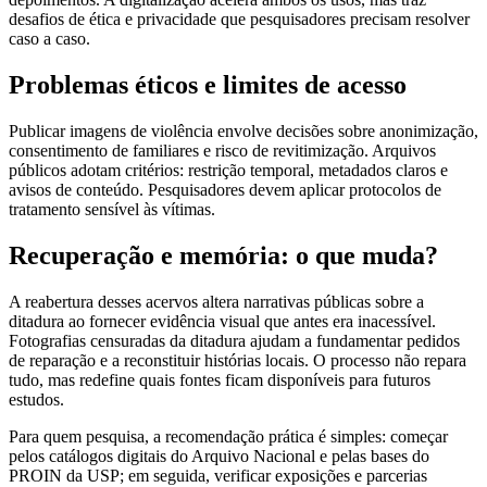
desafios de ética e privacidade que pesquisadores precisam resolver
caso a caso.
Problemas éticos e limites de acesso
Publicar imagens de violência envolve decisões sobre anonimização,
consentimento de familiares e risco de revitimização. Arquivos
públicos adotam critérios: restrição temporal, metadados claros e
avisos de conteúdo. Pesquisadores devem aplicar protocolos de
tratamento sensível às vítimas.
Recuperação e memória: o que muda?
A reabertura desses acervos altera narrativas públicas sobre a
ditadura ao fornecer evidência visual que antes era inacessível.
Fotografias censuradas da ditadura ajudam a fundamentar pedidos
de reparação e a reconstituir histórias locais. O processo não repara
tudo, mas redefine quais fontes ficam disponíveis para futuros
estudos.
Para quem pesquisa, a recomendação prática é simples: começar
pelos catálogos digitais do Arquivo Nacional e pelas bases do
PROIN da USP; em seguida, verificar exposições e parcerias