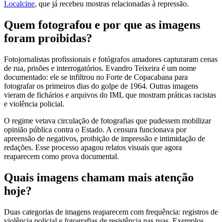
Localcine
, que já recebeu mostras relacionadas à repressão.
Quem fotografou e por que as imagens
foram proibidas?
Fotojornalistas profissionais e fotógrafos amadores capturaram cenas
de rua, prisões e interrogatórios. Evandro Teixeira é um nome
documentado: ele se infiltrou no Forte de Copacabana para
fotografar os primeiros dias do golpe de 1964. Outras imagens
vieram de fichários e arquivos do IML que mostram práticas racistas
e violência policial.
O regime vetava circulação de fotografias que pudessem mobilizar
opinião pública contra o Estado. A censura funcionava por
apreensão de negativos, proibição de impressão e intimidação de
redações. Esse processo apagou relatos visuais que agora
reaparecem como prova documental.
Quais imagens chamam mais atenção
hoje?
Duas categorias de imagens reaparecem com frequência: registros de
violência policial e fotografias de resistência nas ruas. Exemplos